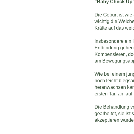
"Baby Check Up" 
Die Geburt ist wie
wichtig die Weiche
Kräfte auf das wei
Insbesondere ein 
Entbindung gehen 
Kompensieren, doc
am Bewegungsapp
Wie bei einem jun
noch leicht biegsa
heranwachsen kann
ersten Tag an, auf 
Die Behandlung von
gearbeitet, sie is
akzeptieren würde.