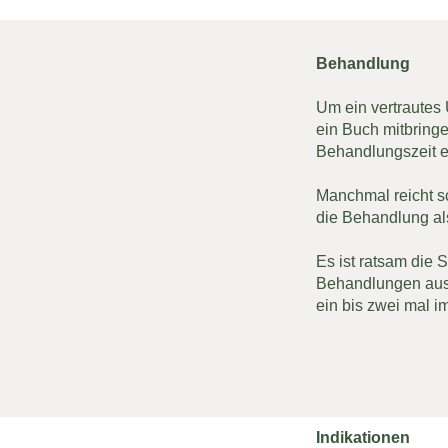
Behandlung
Um ein vertrautes 
ein Buch mitbring
Behandlungszeit ei
Manchmal reicht sc
die Behandlung als
Es ist ratsam die 
Behandlungen aus.
ein bis zwei mal i
Indikationen