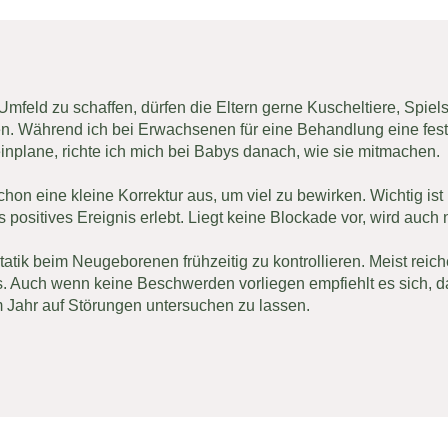
Umfeld zu schaffen, dürfen die Eltern gerne Kuscheltiere, Spie
en. Während ich bei Erwachsenen für eine Behandlung eine fes
nplane, richte ich mich bei Babys danach, wie sie mitmachen.
hon eine kleine Korrektur aus, um viel zu bewirken. Wichtig ist
 positives Ereignis erlebt. Liegt keine Blockade vor, wird auch 
Statik beim Neugeborenen frühzeitig zu kontrollieren. Meist reich
 Auch wenn keine Beschwerden vorliegen empfiehlt es sich, da
m Jahr auf Störungen untersuchen zu lassen.