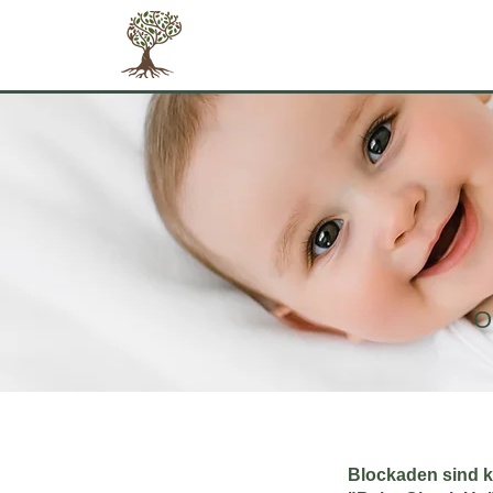
O
Blockaden sind ke