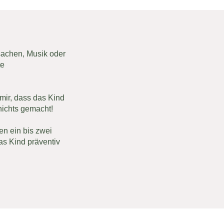
lsachen, Musik oder
te
 mir, dass das Kind
nichts gemacht!
en ein bis zwei
s Kind präventiv